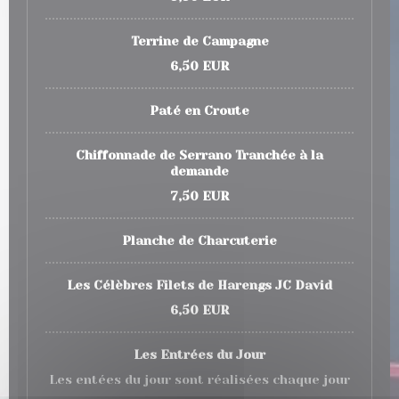
Terrine de Campagne
6,50 EUR
Paté en Croute
Chiffonnade de Serrano Tranchée à la
demande
7,50 EUR
Planche de Charcuterie
Les Célèbres Filets de Harengs JC David
6,50 EUR
Les Entrées du Jour
Les entées du jour sont réalisées chaque jour