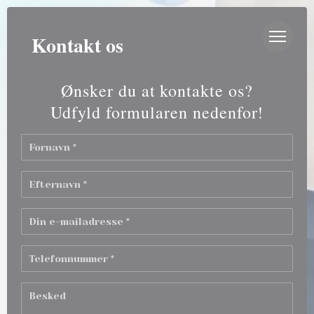
CCookie-styringspanel
AU BISTRO
Kontakt os
Ønsker du at kontakte os?
Udfyld formularen nedenfor!