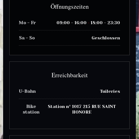
Öffnungszeiten
Mo
-
Fr
09:00 - 16:00
18:00 - 23:30
•
Sa
-
So
Geschlossen
Erreichbarkeit
U-Bahn
Tuileries
Bike
Station n° 1017 215 RUE SAINT
station
HONORE