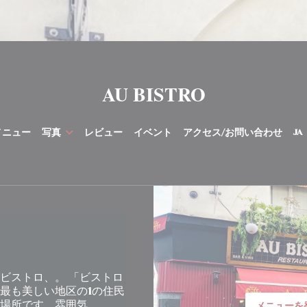
AU BISTRO
メニュー
写真
レビュー
イベント
アクセス/お問い合わせ
JA
ビストロ、。 「ビストロ
最も美しい地区の1の住民
場所です。雰囲気
メニューを