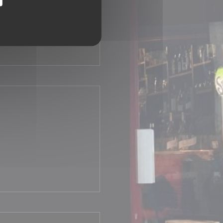
ウィンドウで開きます))
ウで開きます))