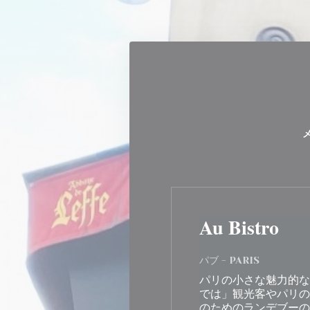
クッキー利用の管理について
Au Bistro
パブ
-
PARIS
パリの小さな魅力的な
では」観光客やパリの
のためのランデブーの