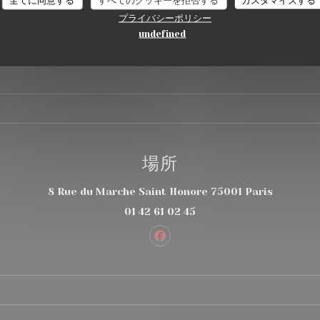
なお支払い方法
プライバシーポリシー
 アップルペイ, レストランチケッ
ットカード, チケ・レストラン
undefined
ビザ, ユーロカード /マスターカー
, カルトブルー
場所
((新しい
8 Rue du Marche Saint Honore 75001 Paris
01 42 61 02 45
Facebook ((新しいウィンド